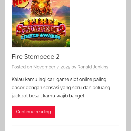
Fire Stampede 2
Posted on
November 7, 2025
by
Ronald Jenkins
Kalau kamu lagi cari game slot online paling
gacor dengan sensasi yang seru dan peluang
jackpot besar, kamu wajib banget
Continue reading