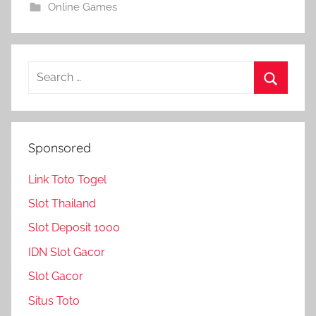
Online Games
Search
for:
Search
Sponsored
Link Toto Togel
Slot Thailand
Slot Deposit 1000
IDN Slot Gacor
Slot Gacor
Situs Toto